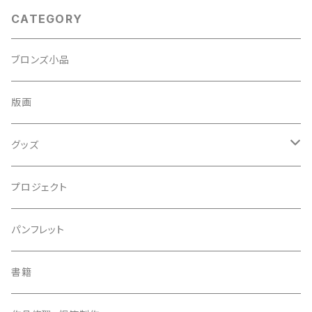
CATEGORY
ブロンズ小品
版画
グッズ
ストラップ
プロジェクト
その他
パンフレット
書籍