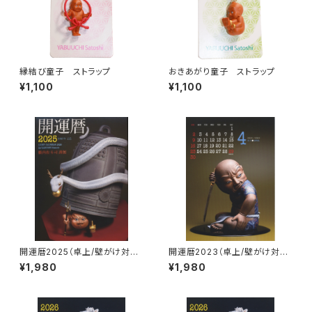
縁結び童子 ストラップ
おきあがり童子 ストラップ
¥1,100
¥1,100
開運暦2025（卓上/壁がけ対応
開運暦2023（卓上/壁がけ対応
カレンダー）
カレンダー）
¥1,980
¥1,980