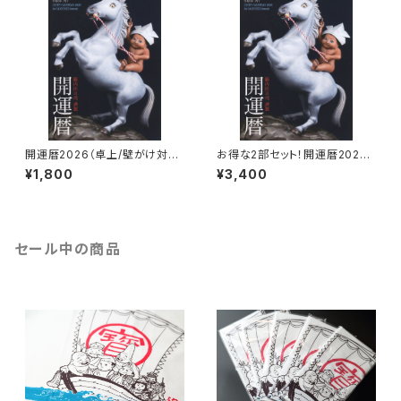
開運暦2026（卓上/壁がけ対応
お得な2部セット！開運暦2026
カレンダー）
（卓上/壁がけ対応カレンダー）
¥1,800
¥3,400
セール中の商品