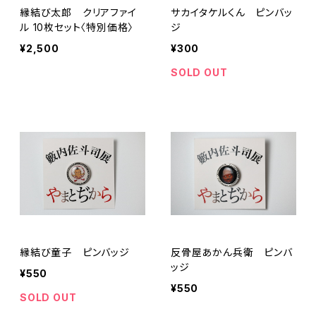
縁結び太郎 クリアファイ
サカイタケルくん ピンバッ
ル 10枚セット〈特別価格〉
ジ
¥2,500
¥300
SOLD OUT
縁結び童子 ピンバッジ
反骨屋あかん兵衛 ピンバ
ッジ
¥550
¥550
SOLD OUT