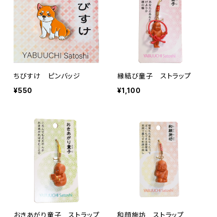
ちびすけ ピンバッジ
縁結び童子 ストラップ
¥550
¥1,100
おきあがり童子 ストラップ
和顔施坊 ストラップ