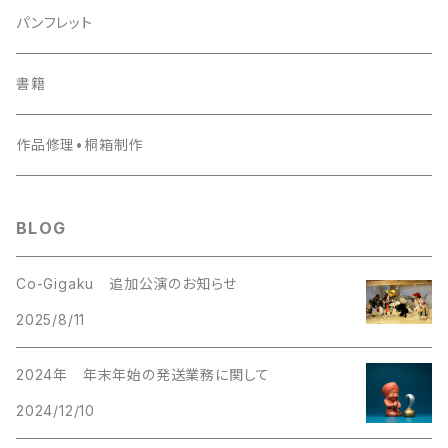
その他
パンフレット
書籍
作品修理•桐箱制作
BLOG
Co-Gigaku 追加公演のお知らせ
2025/8/11
2024年 年末年始の発送業務に関して
2024/12/10