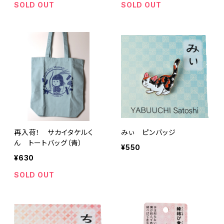
SOLD OUT
SOLD OUT
再入荷！ サカイタケルく
みぃ ピンバッジ
ん トートバッグ（青）
¥550
¥630
SOLD OUT