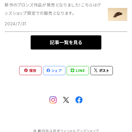
新作のブロンズ作品が発売となりました！こちらはグ
ッズショップ限定での販売となります。
2024/7/31
記事一覧を見る
保存
シェア
LINE
ポスト
© 籔内佐斗司オフィシャルグッズショップ