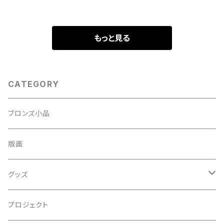
もっと見る
CATEGORY
ブロンズ小品
版画
グッズ
ストラップ
プロジェクト