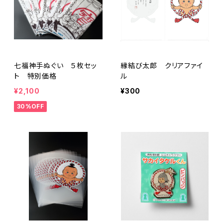
七福神手ぬぐい ５枚セッ
縁結び太郎 クリアファイ
ト 特別価格
ル
¥2,100
¥300
30%OFF