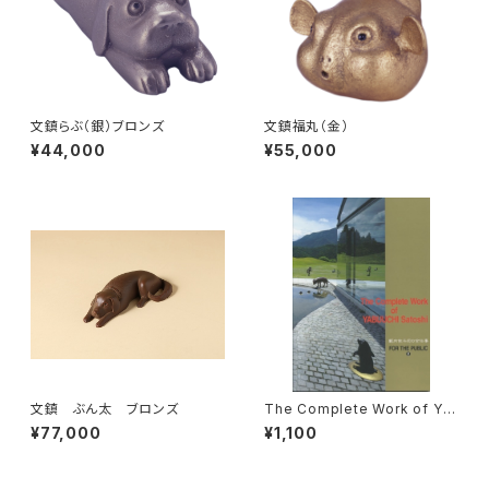
文鎮らぶ（銀）ブロンズ
文鎮福丸（金）
¥44,000
¥55,000
文鎮 ぶん太 ブロンズ
The Complete Work of YA
BUUCHI Satoshi vol.2
¥77,000
¥1,100