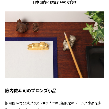
日本国内にお住まいの方向け
籔内佐斗司のブロンズ小品
籔内佐斗司公式グッズショップでは、無限定のブロンズ小品を多