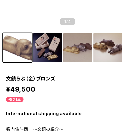
1
/4
文鎮らぶ（金）ブロンズ
¥49,500
残り1点
International shipping available
籔内佐斗司 〜文鎮の紹介〜