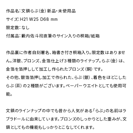
作品名：文鎮らぶ（金）新品・未使用品
サイズ：H21 W25 D68 mm
限定数：なし
付属品：籔内佐斗司直筆のサイン入りの桐箱/紙箱
作品裏に作者自刻署名、箱書き付き桐箱入り。限定数はありませ
ん。洋銀、ブロンズ、金箔仕上げ３種類のライナップ。らぶ（金）は、
金箔を箔押しして加工し作られたブロンズ（銅）です。
その他、銀箔箔押し加工で作られた、らぶ（銀）、着色をほどこした
らぶ（茶）の２種類がございます。ペーパーウエイトとしても使用可
能。
文鎮のラインナップの中でも昔から人気がある「らぶ」の名前はラ
ブラドールに由来しています。ブロンズのしっかりとした重みが、文
鎮としてもの機能もしっかりとこなしてくれます。