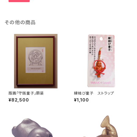
その他の商品
版画「守銭童子」額装
縁結び童子 ストラップ
¥82,500
¥1,100