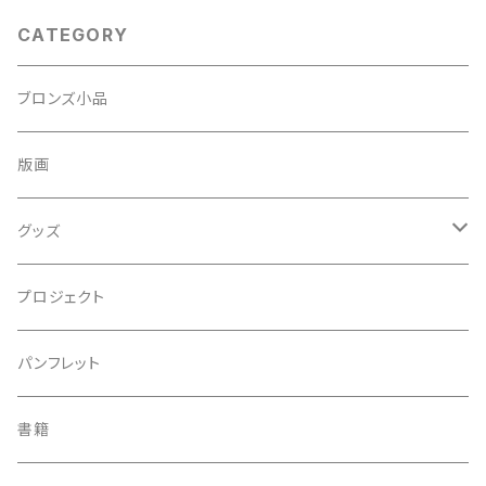
CATEGORY
ブロンズ小品
版画
グッズ
ストラップ
プロジェクト
その他
パンフレット
書籍