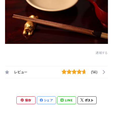
通報する
レビュー
(14)
保存
シェア
LINE
ポスト