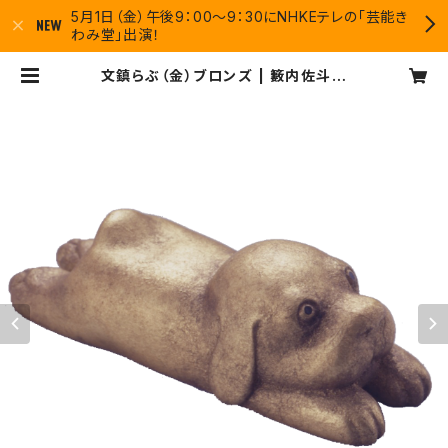
5月1日（金）午後9：00〜9：30にNHKEテレの「芸能き
わみ堂」出演！
文鎮らぶ（金）ブロンズ | 籔内佐斗司
オフィシャルグッズショップ